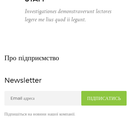
Investigationes demonstraverunt lectores
legere me lius quod ii legunt.
Про підприємство
Newsletter
Підпишіться на новини нашої компанії.