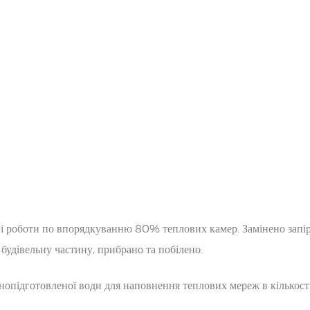
і роботи по впорядкуванню 80% теплових камер. Замінено запір
будівельну частину, прибрано та побілено.
чнопідготовленої води для наповнення теплових мереж в кількості