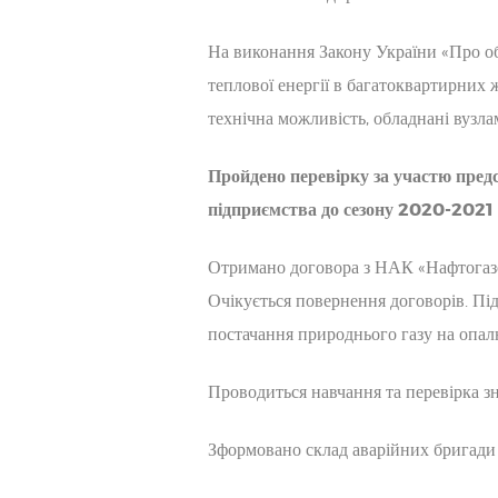
На виконання Закону України «Про об
теплової енергії в багатоквартирних 
технічна можливість, обладнані вузла
Пройдено перевірку за участю пре
підприємства до сезону 2020-2021 
Отримано договора з НАК «Нафтогазом
Очікується повернення договорів. Пі
постачання природнього газу на опа
Проводиться навчання та перевірка з
Зформовано склад аварійних бригади 