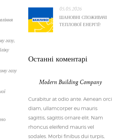
05.05.2026
ШАНОВНІ СПОЖИВАЧІ
вління
ТЕПЛОВОЇ ЕНЕРГІЇ!
му газу,
бліку
Останні коментарі
ому газу
Modern Building Company
ної
Curabitur at odio ante. Aenean orci
diam, ullamcorper eu mauris
sagittis, sagittis ornare elit. Nam
ено
rhoncus eleifend mauris vel
sodales. Morbi finibus dui turpis,