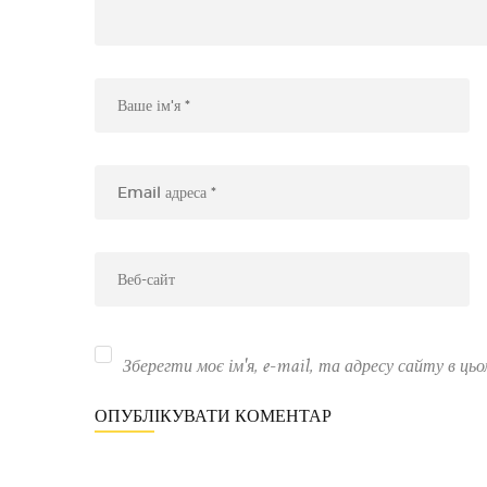
Зберегти моє ім'я, e-mail, та адресу сайту в ць