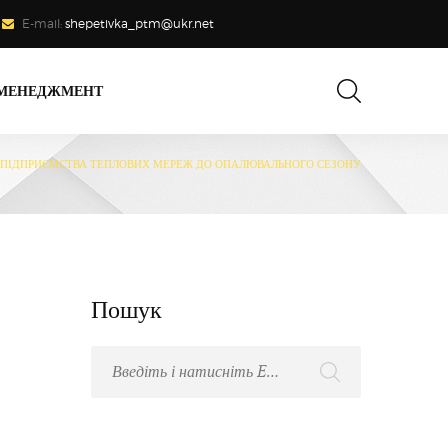
E-mail:
shepetivka_ptm@ukr.net
 МЕНЕДЖМЕНТ
 ПІДПРИЄМСТВА ТЕПЛОВИХ МЕРЕЖ ДО ОПАЛЮВАЛЬНОГО СЕЗОНУ
Пошук