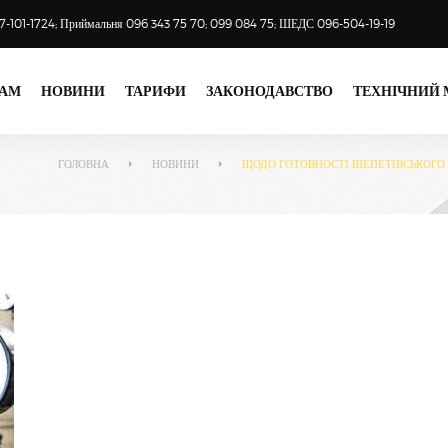
97-101-1724; Приймальня 096 343 75 70; 099 084 75; ШЕДС 096-504-19-19
АМ
НОВИНИ
ТАРИФИ
ЗАКОНОДАВСТВО
ТЕХНІЧНИЙ
ГОЛОВНА
НОВИНИ
ЩОДО ГОТОВНОСТІ ШЕПЕТІВСЬКОГО