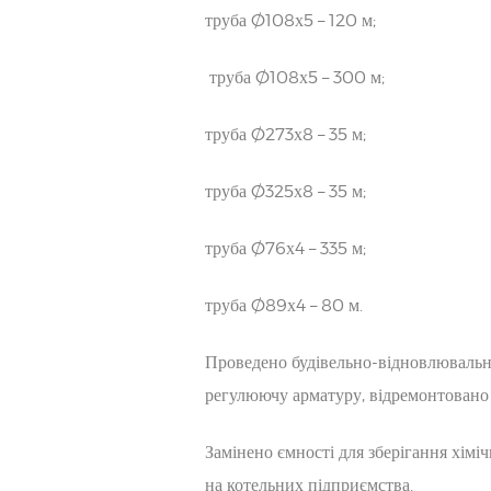
труба Ø108х5 – 120 м;
труба Ø108х5 – 300 м;
труба Ø273х8 – 35 м;
труба Ø325х8 – 35 м;
труба Ø76х4 – 335 м;
труба Ø89х4 – 80 м.
Проведено будівельно-відновлювальн
регулюючу арматуру, відремонтовано 
Замінено ємності для зберігання хімі
на котельних підприємства.