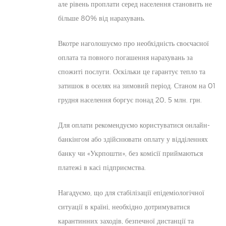
але рівень проплати серед населення становить не
більше 80% від нарахувань.
Вкотре наголошуємо про необхідність своєчасної
оплата та повного погашення нарахувань за
спожиті послуги. Оскільки це гарантує тепло та
затишок в оселях на зимовий період. Станом на 01
грудня населення боргує понад 20, 5 млн. грн.
Для оплати рекомендуємо користуватися онлайн-
банкінгом або здійснювати оплату у відділеннях
банку чи «Укрпошти», без комісії приймаються
платежі в касі підприємства.
Нагадуємо, що для стабілізації епідеміологічної
ситуації в країні, необхідно дотримуватися
карантинних заходів, безпечної дистанції та