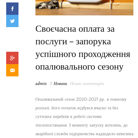
Своєчасна оплата за
послуги – запорука
успішного проходження
опалювального сезону
admin
В
Новини
Немає коментарів
Опалювальний сезон 2020-2021 рр.. в повному
розпалі, його початок відбувся вчасно та без
суттєвих перебоїв в роботі системи
теплопостачання. З моменту запуску котелень, до
аварійної служби підприємства надходило невелика