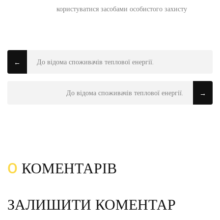
користуватися засобами особистого захисту
До відома споживачів теплової енергії.
←
До відома споживачів теплової енергії.
→
0
КОМЕНТАРІВ
ЗАЛИШИТИ КОМЕНТАР