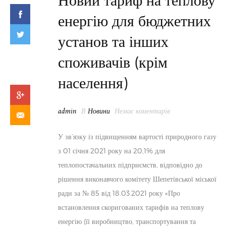
Новий тариф на теплову
енергію для бюджетних
установ та інших
споживачів (крім
населення)
admin
В
Новини
Немає коментарів
У зв’язку із підвищенням вартості природного газу
з 01 січня 2021 року на 20,1% для
теплопостачальних підприємств, відповідно до
рішення виконавчого комітету Шепетівської міської
ради за № 85 від 18.03.2021 року «Про
встановлення скоригованих тарифів на теплову
енергію (її виробництво, транспортування та