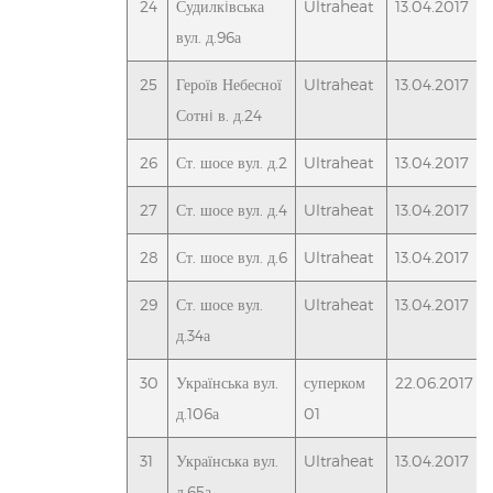
24
Судилкiвська
Ultraheat
13.04.2017
вул. д.96а
25
Героїв Небесної
Ultraheat
13.04.2017
Сотнi в. д.24
26
Ст. шосе вул. д.2
Ultraheat
13.04.2017
27
Ст. шосе вул. д.4
Ultraheat
13.04.2017
28
Ст. шосе вул. д.6
Ultraheat
13.04.2017
29
Ст. шосе вул.
Ultraheat
13.04.2017
д.34а
30
Українська вул.
суперком
22.06.2017
д.106а
01
31
Українська вул.
Ultraheat
13.04.2017
д.65а