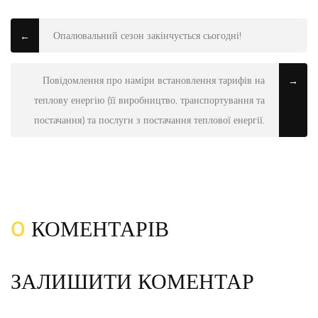
Опалювальний сезон закінчується сьогодні!
←
Повідомлення про наміри встановлення тарифів на
→
теплову енергію (її виробництво, транспортування та
постачання) та послуги з постачання теплової енергії.
0
КОМЕНТАРІВ
ЗАЛИШИТИ КОМЕНТАР