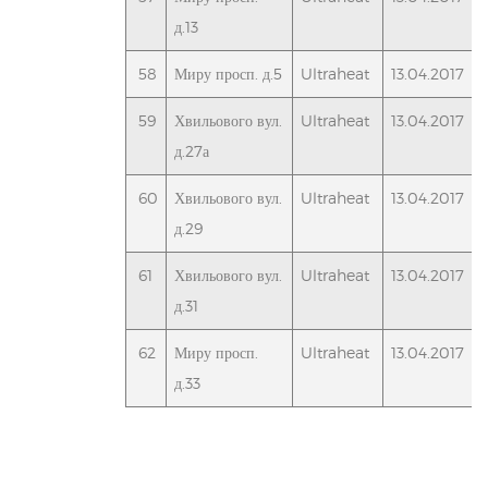
д.13
58
Миру просп. д.5
Ultraheat
13.04.2017
59
Хвильового вул.
Ultraheat
13.04.2017
д.27а
60
Хвильового вул.
Ultraheat
13.04.2017
д.29
61
Хвильового вул.
Ultraheat
13.04.2017
д.31
62
Миру просп.
Ultraheat
13.04.2017
д.33