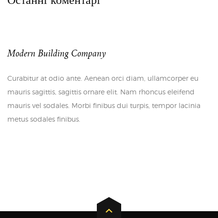
Modern Building Company
Curabitur at odio ante. Aenean orci diam, ullamcorper eu
mauris sagittis, sagittis ornare elit. Nam rhoncus eleifend
mauris vel sodales. Morbi finibus dui turpis, tempor lacinia
metus sodales finibus.