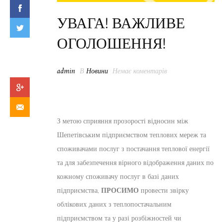
УВАГА! ВАЖЛИВЕ
ОГОЛОШЕННЯ!
admin
В
Новини
Немає коментарів
З метою сприяння прозорості відносин між
Шепетівським підприємством теплових мереж та
споживачами послуг з постачання теплової енергії
та для забезпечення вірного відображення даних по
кожному споживачу послуг в базі даних
підприємства,
ПРОСИМО
провести звірку
облікових даних з теплопостачальним
підприємством та у разі розбіжностей чи