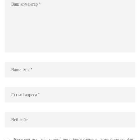
Зберегти моє ім'я, e-mail, та адресу сайту в цьому браузері для