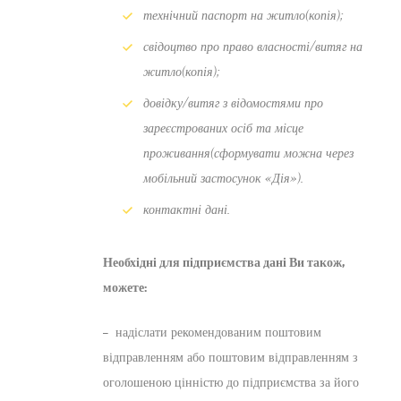
технічний паспорт на житло(копія);
свідоцтво про право власності/витяг на
житло(копія);
довідку/витяг з відомостями про
зареєстрованих осіб та місце
проживання(сформувати можна через
мобільний застосунок «Дія»).
контактні дані.
Необхідні для підприємства дані Ви також,
можете:
– надіслати рекомендованим поштовим
відправленням або поштовим відправленням з
оголошеною цінністю до підприємства за його