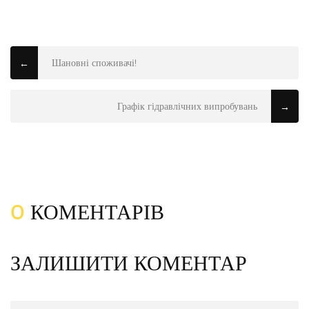
Шановні споживачі!
←
Графік гідравлічних випробувань
→
0
КОМЕНТАРІВ
ЗАЛИШИТИ КОМЕНТАР