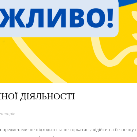
НОЇ ДІЯЛЬНОСТІ
ентарів
ми предметами: не підходити та не торкатись; відійти на безпечну 