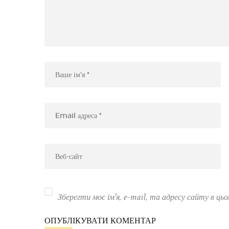
Зберегти моє ім'я, e-mail, та адресу сайту в ць