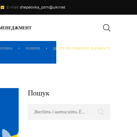
E-mail:
shepetivka_ptm@ukr.net
 МЕНЕДЖМЕНТ
ОЛОВНА
НОВИНИ
ЦЕНТР ПРОТИМІННОЇ ДІЯЛЬНОСТІ
Пошук