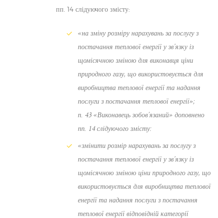
пп. 14 слідуючого змісту:
«на зміну розміру нарахувань за послугу з
постачання теплової енергії у зв’язку із
щомісячною зміною для виконавця ціни
природного газу, що використовується для
виробництва теплової енергії та надання
послуги з постачання теплової енергії»;
п. 43 «Виконавець зобов’язаний» доповнено
пп. 14 слідуючого змісту:
«змінити розмір нарахувань за послугу з
постачання теплової енергії у зв’язку із
щомісячною зміною ціни природного газу, що
використовується для виробництва теплової
енергії та надання послуги з постачання
теплової енергії відповідній категорії