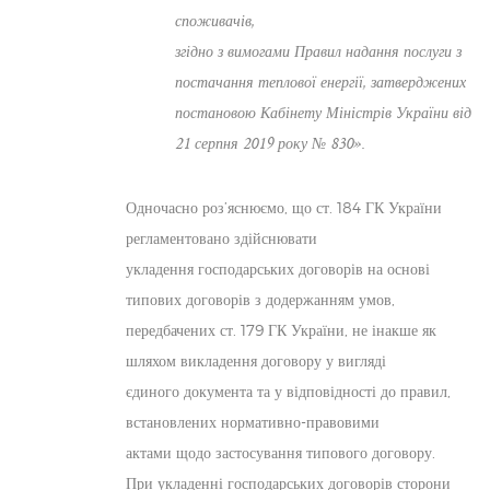
споживачів,
згідно з вимогами Правил надання послуги з
постачання теплової енергії, затверджених
постановою Кабінету Міністрів України від
21 серпня 2019 року № 830».
Одночасно роз’яснюємо, що ст. 184 ГК України
регламентовано здійснювати
укладення господарських договорів на основі
типових договорів з додержанням умов,
передбачених ст. 179 ГК України, не інакше як
шляхом викладення договору у вигляді
єдиного документа та у відповідності до правил,
встановлених нормативно-правовими
актами щодо застосування типового договору.
При укладенні господарських договорів сторони