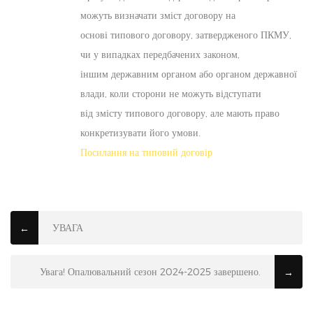
можуть визначати зміст договору на
основі типового договору, затвердженого ПКМУ,
чи у випадках передбачених законом,
іншим державним органом або органом державної
влади, коли сторони не можуть відступати
від змісту типового договору, але мають право
конкретизувати його умови.
Посилання на типовий договір
УВАГА
←
Увага! Опалювальний сезон 2024-2025 завершено.
→