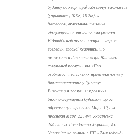
будинку до квартири) забезпечує виконавець
(управитель, ЖЕК, ОСББ) за
договором, включаючи технічне
обслуговування та поточний ремонт.
Відповідальність мешканців — мережі
всередині власної квартири, що
регулюється Законами «Про Житлово-
комунальні послуги» та «Про
особливості здійснення права власності у
багатоквартирному будинку».
Виконавцем послуги з управління
багатоквартирним будинком, що за
адресами вул. проспект Миру, 10, вул.
проспект Миру, 12 , вул. Українська,
106 та вул. Володимира Українця, 8 є
Управлінська компанія ПП «Житлофонд»