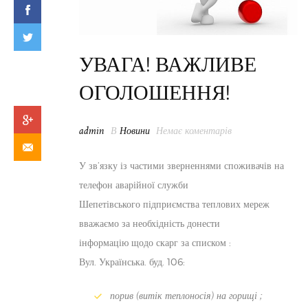
УВАГА! ВАЖЛИВЕ
ОГОЛОШЕННЯ!
admin
В
Новини
Немає коментарів
У зв’язку із частими зверненнями споживачів на
телефон аварійної служби
Шепетівського підприємства теплових мереж
вважаємо за необхідність донести
інформацію щодо скарг за списком :
Вул. Українська. буд. 106:
порив (витік теплоносія) на горищі ;