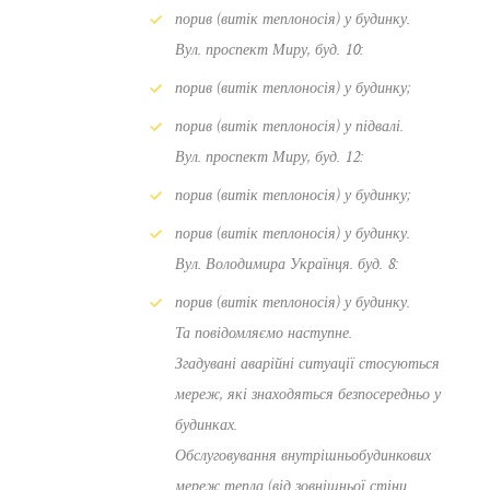
порив (витік теплоносія) у будинку.
Вул. проспект Миру, буд. 10:
порив (витік теплоносія) у будинку;
порив (витік теплоносія) у підвалі.
Вул. проспект Миру, буд. 12:
порив (витік теплоносія) у будинку;
порив (витік теплоносія) у будинку.
Вул. Володимира Українця. буд. 8:
порив (витік теплоносія) у будинку.
Та повідомляємо наступне.
Згадувані аварійні ситуації стосуються
мереж, які знаходяться безпосередньо у
будинках.
Обслуговування внутрішньобудинкових
мереж тепла (від зовнішньої стіни