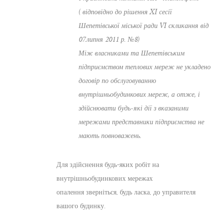
( відповідно до рішення XI сесії
Шепетівської міської ради VI скликання від
07.липня 2011 р. №8)
Між власниками та Шепетівським
підприємством теплових мереж не укладено
договір по обслуговуванню
внутрішньобудинкових мереж, а отже, і
здійснювати будь-які дії з вказаними
мережами представники підприємства не
мають повноважень.
Для здійснення будь-яких робіт на
внутрішньобудинкових мережах
опалення зверніться, будь ласка, до управителя
вашого будинку.