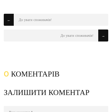
До уваги споживачів!
←
До уваги споживачів!
→
0
КОМЕНТАРІВ
ЗАЛИШИТИ КОМЕНТАР