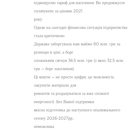
підвищуємо тариф для населення. Ви продовжуєте
сплачувати за цінами 2021
року.
Однак на сьогодні фінансова ситуація підприємства
стала критичною.
Держава заборгувала нам майже 80 млн. грн за
різницю в ціні, а борг
споживачів сягнув 36,5 млн. грн (з яких 32,5 млн.
грн — борг населення).
Ці кошти — не просто цифри, це можливість
закупити матеріали для
ремонтів та розрахуватися за вже спожиті
енергоносії. Без Вашої підтримки
якісна підготовка до наступного опалювального
сезону 2026-2027рр.,
неможлива.