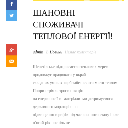
ШАНОВНІ
СПОЖИВАЧІ
ТЕПЛОВОЇ ЕНЕРГІЇ!
admin
В
Новини
Немає коментарів
Шепетівське підприємство теплових мереж
продовжує працювати у вкрай
складних умовах, щоб забезпечити місто теплом.
Попри стрімке зростання цін
на енергоносії та матеріали, ми дотримуємося
державного мораторію на
підвищення тарифів під час воєнного стану і вже
п’ятий рік поспіль не